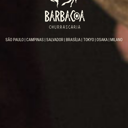
SÃO PAULO | CAMPINAS | SALVADOR | BRASÍLIA | TOKYO | OSAKA | MILANO